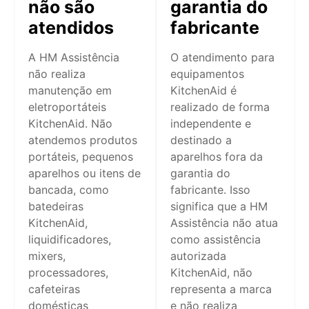
não são
garantia do
atendidos
fabricante
A HM Assistência
O atendimento para
não realiza
equipamentos
manutenção em
KitchenAid é
eletroportáteis
realizado de forma
KitchenAid. Não
independente e
atendemos produtos
destinado a
portáteis, pequenos
aparelhos fora da
aparelhos ou itens de
garantia do
bancada, como
fabricante. Isso
batedeiras
significa que a HM
KitchenAid,
Assistência não atua
liquidificadores,
como assistência
mixers,
autorizada
processadores,
KitchenAid, não
cafeteiras
representa a marca
domésticas
e não realiza