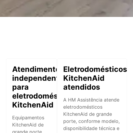
Atendimento
Eletrodomésticos
independente
KitchenAid
para
atendidos
eletrodomésticos
A HM Assistência atende
KitchenAid
eletrodomésticos
KitchenAid de grande
Equipamentos
porte, conforme modelo,
KitchenAid de
disponibilidade técnica e
grande porte