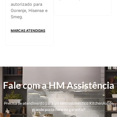
autorizado para
Gorenje, Hisense e
Smeg.
MARCAS ATENDIDAS
Fale com a HM Assistência
Precisa de atendimento para um eletrodoméstico KitchenAid de
grande porte fora da garantia?