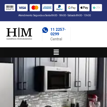
Atendimento: Segunda a Sexta 8h00 - 18h00 - Sábado 8h00 - 13h00
11 2257-
0299
Central