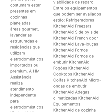
viabilidade de reparo.
costumam estar
Entre os equipamentos
presentes em
que podem ser avaliados
cozinhas
estão: Refrigeradores
planejadas,
KitchenAid Freezers
áreas gourmet,
KitchenAid Side by side
lavanderias
KitchenAid French door
estruturadas e
KitchenAid Lava-louças
residências que
KitchenAid Fornos
utilizam
KitchenAid Fornos de
eletrodomésticos
embutir KitchenAid
importados ou
Fogões KitchenAid
premium. A HM
Cooktops KitchenAid
Assistência
Coifas KitchenAid Micro-
realiza
ondas de embutir
atendimento
KitchenAid Adegas
independente
climatizadas KitchenAid
para
Equipamentos
eletrodomésticos
KitchenAid de cozinha