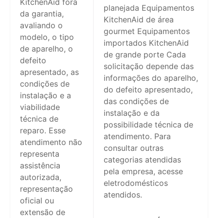
KitchenAid fora
planejada Equipamentos
da garantia,
KitchenAid de área
avaliando o
gourmet Equipamentos
modelo, o tipo
importados KitchenAid
de aparelho, o
de grande porte Cada
defeito
solicitação depende das
apresentado, as
informações do aparelho,
condições de
do defeito apresentado,
instalação e a
das condições de
viabilidade
instalação e da
técnica de
possibilidade técnica de
reparo. Esse
atendimento. Para
atendimento não
consultar outras
representa
categorias atendidas
assistência
pela empresa, acesse
autorizada,
eletrodomésticos
representação
atendidos.
oficial ou
extensão de