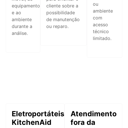
ou
equipamento
cliente sobre a
ambiente
e ao
possibilidade
com
ambiente
de manutenção
acesso
durante a
ou reparo.
técnico
análise.
limitado.
Eletroportáteis
Atendimento
KitchenAid
fora da