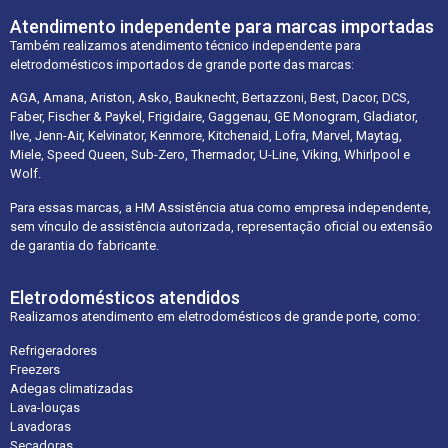
Atendimento independente para marcas importadas
Também realizamos atendimento técnico independente para
eletrodomésticos importados de grande porte das marcas:
AGA, Amana, Ariston, Asko, Bauknecht, Bertazzoni, Best, Dacor, DCS,
Faber, Fischer & Paykel, Frigidaire, Gaggenau, GE Monogram, Gladiator,
Ilve, Jenn-Air, Kelvinator, Kenmore, Kitchenaid, Lofra, Marvel, Maytag,
Miele, Speed Queen, Sub-Zero, Thermador, U-Line, Viking, Whirlpool e
Wolf.
Para essas marcas, a HM Assistência atua como empresa independente,
sem vínculo de assistência autorizada, representação oficial ou extensão
de garantia do fabricante.
Eletrodomésticos atendidos
Realizamos atendimento em eletrodomésticos de grande porte, como:
Refrigeradores
Freezers
Adegas climatizadas
Lava-louças
Lavadoras
Secadoras