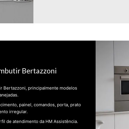
mbutir Bertazzoni
ir Bertazzoni, principalmente modelos
anejadas.
cimento, painel, comandos, porta, prato
nto irregular.
fil de atendimento da HM Assistência.