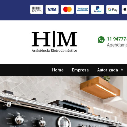
11 94777
Agendame
Home
Empresa
Autorizada