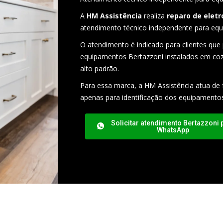
A
HM Assistência
realiza
reparo de elet
atendimento técnico independente para equ
O atendimento é indicado para clientes que
equipamentos Bertazzoni instalados em coz
alto padrão.
Para essa marca, a HM Assistência atua de 
apenas para identificação dos equipamento
Solicitar atendimento Bertazzoni 
WhatsApp