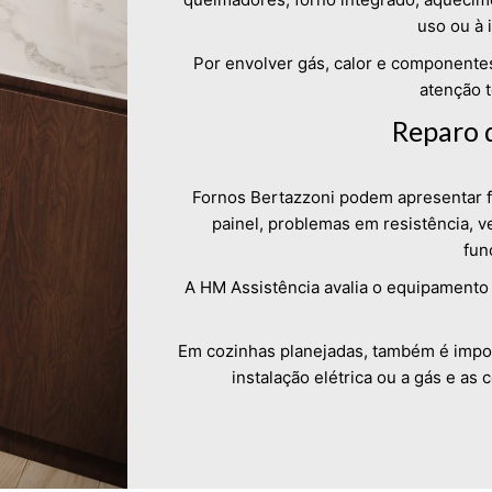
uso ou à 
Por envolver gás, calor e componentes
atenção t
Reparo 
Fornos Bertazzoni podem apresentar f
painel, problemas em resistência, ve
fun
A HM Assistência avalia o equipamento 
Em cozinhas planejadas, também é importa
instalação elétrica ou a gás e as