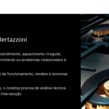
Bertazzoni
cendimento, aquecimento irregular,
rmitente ou problemas relacionados à
po de funcionamento, modelo e sintomas
e, o cooktop precisa de análise técnica
 intervenção.