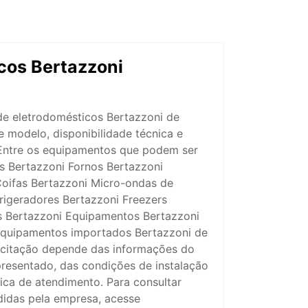
cos Bertazzoni
de eletrodomésticos Bertazzoni de
 modelo, disponibilidade técnica e
. Entre os equipamentos que podem ser
s Bertazzoni Fornos Bertazzoni
oifas Bertazzoni Micro-ondas de
rigeradores Bertazzoni Freezers
s Bertazzoni Equipamentos Bertazzoni
Equipamentos importados Bertazzoni de
icitação depende das informações do
presentado, das condições de instalação
nica de atendimento. Para consultar
didas pela empresa, acesse