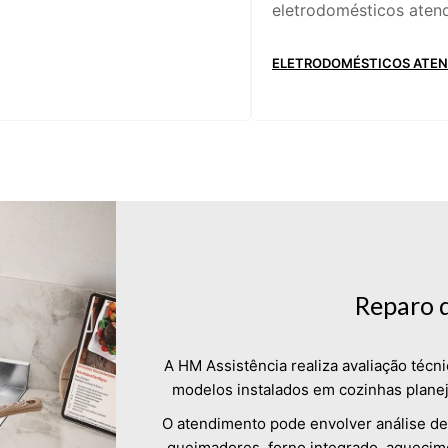
eletrodomésticos aten
ELETRODOMÉSTICOS ATEN
Reparo 
A HM Assistência realiza avaliação téc
modelos instalados em cozinhas plane
O atendimento pode envolver análise de 
queimadores, forno integrado, aquecim