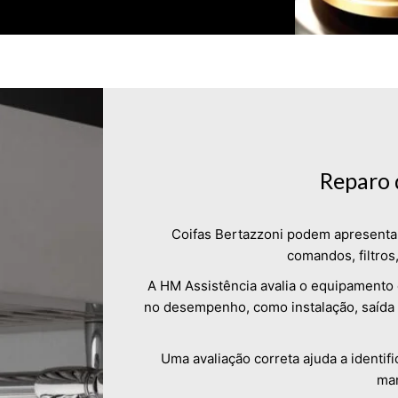
Reparo 
Coifas Bertazzoni podem apresentar 
comandos, filtros
A HM Assistência avalia o equipamento
no desempenho, como instalação, saída de
Uma avaliação correta ajuda a identif
man