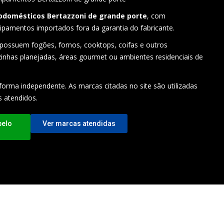
rodomésticos Bertazzoni de grande porte
, com
ipamentos importados fora da garantia do fabricante.
 possuem fogões, fornos, cooktops, coifas e outros
inhas planejadas, áreas gourmet ou ambientes residenciais de
forma independente. As marcas citadas no site são utilizadas
s atendidos.
pelo
Ver marcas atendidas