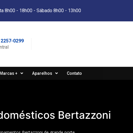
ta 8h00 - 18h00 - Sábado 8h00 - 13h00
 2257-0299
ntral
Marcas +
Aparelhos
Contato
domésticos Bertazzoni
uipamentos Bertazzoni de grande porte