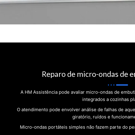
Reparo de micro-ondas de e
A HM Assistência pode avaliar micro-ondas de embut
integrados a cozinhas pl
O atendimento pode envolver análise de falhas de aque
giratório, ruídos e funcioname
Micro-ondas portáteis simples não fazem parte do per