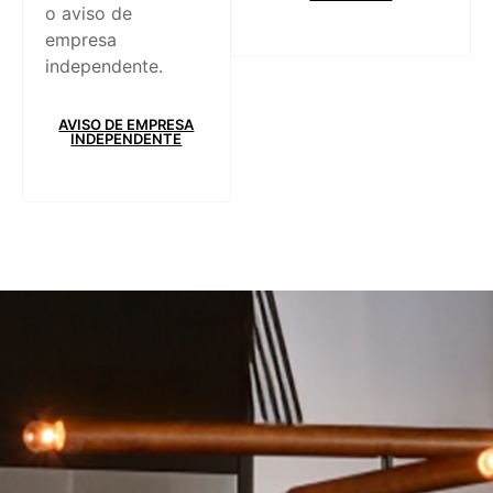
o aviso de
empresa
independente.
AVISO DE EMPRESA
INDEPENDENTE