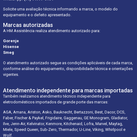
Solicite uma avaliação técnica informando a marca, o modelo do
equipamento e o defeito apresentado.
Marcas autorizadas
A HM Assistência realiza atendimento autorizado para:
Gorenje
Hisense
Smeg
O atendimento autorizado segue as condições aplicáveis de cada marca,
conforme análise do equipamento, disponibilidade técnica e orientações
vigentes.
Atendimento independente para marcas importadas
Também realizamos atendimento técnico independente para
eletrodomésticos importados de grande porte das marcas:
AGA, Amana, Ariston, Asko, Bauknecht, Bertazzoni, Best, Dacor, DCS,
Faber, Fischer & Paykel, Frigidaire, Gaggenau, GE Monogram, Gladiator,
Ilve, Jenn-Air, Kelvinator, Kenmore, Kitchenaid, Lofra, Marvel, Maytag,
Miele, Speed Queen, Sub-Zero, Thermador, U-Line, Viking, Whirlpool e
Wolf.