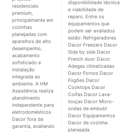
disponibilidade técnica
residenciais
e viabilidade de
premium,
reparo. Entre os
principalmente em
equipamentos que
cozinhas
podem ser avaliados
planejadas com
estão: Refrigeradores
aparelhos de alto
Dacor Freezers Dacor
desempenho,
Side by side Dacor
acabamento
French door Dacor
sofisticado e
Adegas climatizadas
instalação
Dacor Fornos Dacor
integrada ao
Fogões Dacor
ambiente. A HM
Cooktops Dacor
Assistência realiza
Coifas Dacor Lava-
atendimento
louças Dacor Micro-
independente para
ondas de embutir
eletrodomésticos
Dacor Equipamentos
Dacor fora da
Dacor de cozinha
garantia, avaliando
planejada