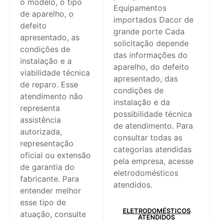
o modelo, o tipo
Equipamentos
de aparelho, o
importados Dacor de
defeito
grande porte Cada
apresentado, as
solicitação depende
condições de
das informações do
instalação e a
aparelho, do defeito
viabilidade técnica
apresentado, das
de reparo. Esse
condições de
atendimento não
instalação e da
representa
possibilidade técnica
assistência
de atendimento. Para
autorizada,
consultar todas as
representação
categorias atendidas
oficial ou extensão
pela empresa, acesse
de garantia do
eletrodomésticos
fabricante. Para
atendidos.
entender melhor
esse tipo de
ELETRODOMÉSTICOS
atuação, consulte
ATENDIDOS