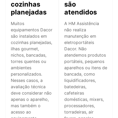
cozinhas
são
planejadas
atendidos
Muitos
A HM Assistência
equipamentos Dacor
não realiza
são instalados em
manutenção em
cozinhas planejadas,
eletroportáteis
ilhas gourmet,
Dacor. Não
nichos, bancadas,
atendemos produtos
torres quentes ou
portáteis, pequenos
ambientes
aparelhos ou itens de
personalizados.
bancada, como
Nesses casos, a
liquidificadores,
avaliação técnica
batedeiras,
deve considerar não
cafeteiras
apenas o aparelho,
domésticas, mixers,
mas também o
processadores,
acesso ao
torradeiras, air