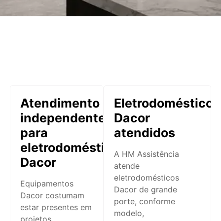
Atendimento
Eletrodomésticos
independente
Dacor
para
atendidos
eletrodomésticos
A HM Assistência
Dacor
atende
eletrodomésticos
Equipamentos
Dacor de grande
Dacor costumam
porte, conforme
estar presentes em
modelo,
projetos