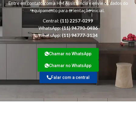
Entre em contato com a HM Assistência e envie os dados do
equipamento para orientação inicial.
Central:
(11) 2257-0299
WhatsApp:
(11) 94790-0486
WhatsApp:
(11) 94777-3134
Chamar no WhatsApp
Chamar no WhatsApp
Falar com a central