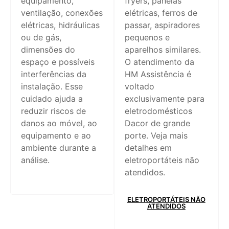
equipamento,
fryers, panelas
ventilação, conexões
elétricas, ferros de
elétricas, hidráulicas
passar, aspiradores
ou de gás,
pequenos e
dimensões do
aparelhos similares.
espaço e possíveis
O atendimento da
interferências da
HM Assistência é
instalação. Esse
voltado
cuidado ajuda a
exclusivamente para
reduzir riscos de
eletrodomésticos
danos ao móvel, ao
Dacor de grande
equipamento e ao
porte. Veja mais
ambiente durante a
detalhes em
análise.
eletroportáteis não
atendidos.
ELETROPORTÁTEIS NÃO
ATENDIDOS