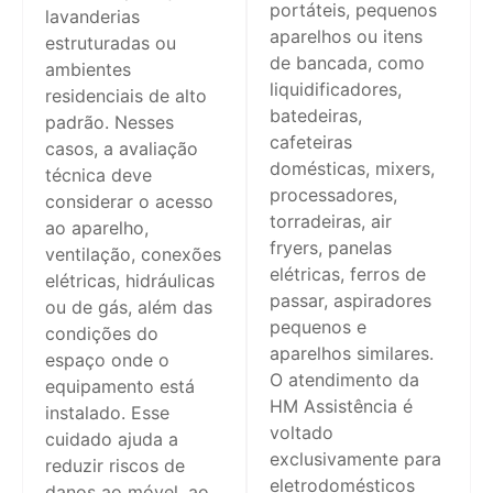
portáteis, pequenos
lavanderias
aparelhos ou itens
estruturadas ou
de bancada, como
ambientes
liquidificadores,
residenciais de alto
batedeiras,
padrão. Nesses
cafeteiras
casos, a avaliação
domésticas, mixers,
técnica deve
processadores,
considerar o acesso
torradeiras, air
ao aparelho,
fryers, panelas
ventilação, conexões
elétricas, ferros de
elétricas, hidráulicas
passar, aspiradores
ou de gás, além das
pequenos e
condições do
aparelhos similares.
espaço onde o
O atendimento da
equipamento está
HM Assistência é
instalado. Esse
voltado
cuidado ajuda a
exclusivamente para
reduzir riscos de
eletrodomésticos
danos ao móvel, ao