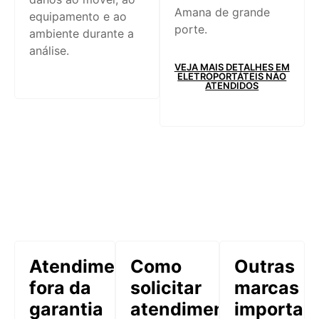
Amana de grande
equipamento e ao
porte.
ambiente durante a
análise.
VEJA MAIS DETALHES EM
ELETROPORTÁTEIS NÃO
ATENDIDOS
Atendimento
Como
Outras
fora da
solicitar
marcas
garantia
atendimento
importad