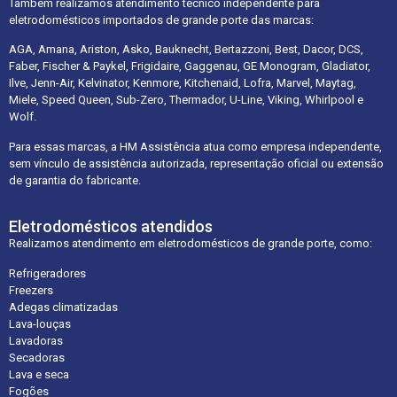
Também realizamos atendimento técnico independente para
eletrodomésticos importados de grande porte das marcas:
AGA, Amana, Ariston, Asko, Bauknecht, Bertazzoni, Best, Dacor, DCS,
Faber, Fischer & Paykel, Frigidaire, Gaggenau, GE Monogram, Gladiator,
Ilve, Jenn-Air, Kelvinator, Kenmore, Kitchenaid, Lofra, Marvel, Maytag,
Miele, Speed Queen, Sub-Zero, Thermador, U-Line, Viking, Whirlpool e
Wolf.
Para essas marcas, a HM Assistência atua como empresa independente,
sem vínculo de assistência autorizada, representação oficial ou extensão
de garantia do fabricante.
Eletrodomésticos atendidos
Realizamos atendimento em eletrodomésticos de grande porte, como:
Refrigeradores
Freezers
Adegas climatizadas
Lava-louças
Lavadoras
Secadoras
Lava e seca
Fogões