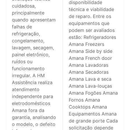
disponibilidade
cuidadosa,
técnica e viabilidade
principalmente
de reparo. Entre os
quando apresentam
equipamentos que
falhas de
podem ser avaliados
refrigeração,
estão: Refrigeradores
congelamento,
Amana Freezers
lavagem, secagem,
Amana Side by side
painel eletrônico,
Amana French door
ruídos ou
Amana Lavadoras
funcionamento
Amana Secadoras
irregular. A HM
Amana Lava e seca
Assistência realiza
Amana Lava-louças
atendimento
Amana Fogões Amana
independente para
Fornos Amana
eletrodomésticos
Cooktops Amana
Amana fora da
Equipamentos Amana
garantia, analisando
de grande porte Cada
o modelo, o defeito
solicitação depende