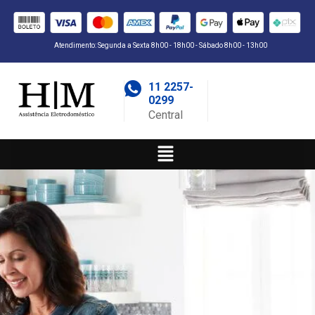
Atendimento: Segunda a Sexta 8h00 - 18h00 - Sábado 8h00 - 13h00
11 2257-
0299
Central