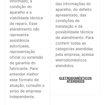
informado, a
das informações do
condição do
aparelho, do defeito
aparelho e a
apresentado, das
viabilidade técnica
condições de
de reparo. Esse
instalação e da
atendimento não
possibilidade técnica
representa
de atendimento. Para
assistência
conferir todas as
autorizada,
categorias atendidas
representação
pela empresa, acesse
oficial ou extensão
eletrodomésticos
de garantia do
atendidos.
fabricante. Para
entender melhor
ELETRODOMÉSTICOS
esse formato de
ATENDIDOS
atuação, consulte o
aviso de empresa
independente.