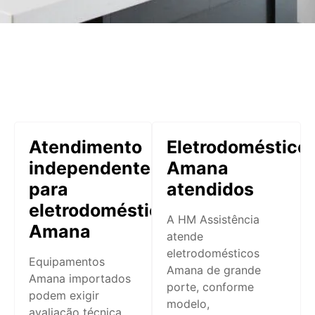
Atendimento
Eletrodoméstico
independente
Amana
para
atendidos
eletrodomésticos
A HM Assistência
Amana
atende
eletrodomésticos
Equipamentos
Amana de grande
Amana importados
porte, conforme
podem exigir
modelo,
avaliação técnica