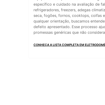
específico e cuidado na avaliação de f
refrigeradores, freezers, adegas climati
seca, fogões, fornos, cooktops, coifas 
qualquer orientação, buscamos entende
defeito apresentado. Esse processo aju
promessas genéricas que não considera
CONHEÇA A LISTA COMPLETA EM ELETRODOM