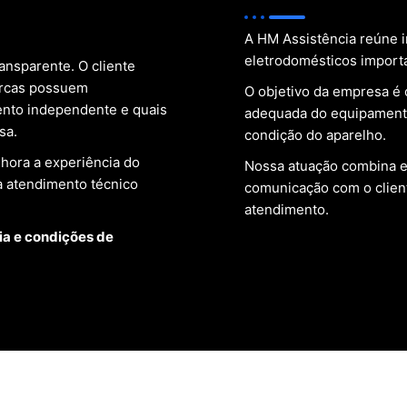
A HM Assistência reúne i
eletrodomésticos import
ansparente. O cliente
marcas possuem
O objetivo da empresa é 
ento independente e quais
adequada do equipamento
sa.
condição do aparelho.
lhora a experiência do
Nossa atuação combina e
a atendimento técnico
comunicação com o client
atendimento.
ia e condições de