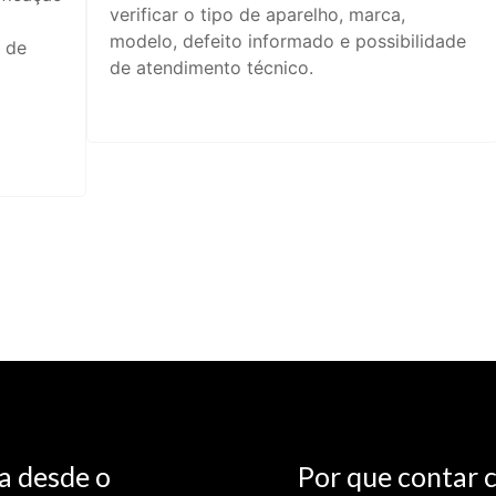
verificar o tipo de aparelho, marca,
modelo, defeito informado e possibilidade
 de
de atendimento técnico.
a desde o
Por que contar 