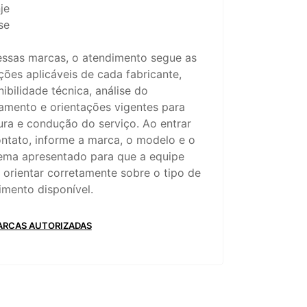
je
se
essas marcas, o atendimento segue as
ções aplicáveis de cada fabricante,
ibilidade técnica, análise do
amento e orientações vigentes para
ura e condução do serviço. Ao entrar
ntato, informe a marca, o modelo e o
ema apresentado para que a equipe
 orientar corretamente sobre o tipo de
imento disponível.
ARCAS AUTORIZADAS