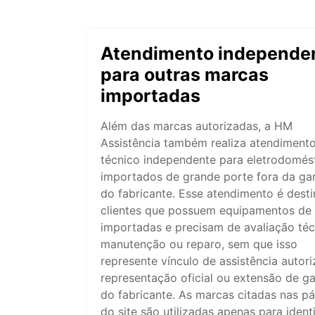
Atendimento independe
para outras marcas
importadas
Além das marcas autorizadas, a HM
Assistência também realiza atendiment
técnico independente para eletrodomés
importados de grande porte fora da gar
do fabricante. Esse atendimento é dest
clientes que possuem equipamentos de
importadas e precisam de avaliação téc
manutenção ou reparo, sem que isso
represente vínculo de assistência autori
representação oficial ou extensão de ga
do fabricante. As marcas citadas nas p
do site são utilizadas apenas para ident