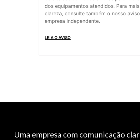
dos equipamentos atendidos. Para mais
clareza, consulte também o nosso aviso
empresa independente.
LEIA O AVISO
Uma empresa com comunicação clar