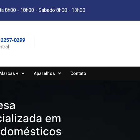
ta 8h00 - 18h00 - Sábado 8h00 - 13h00
 2257-0299
ntral
Marcas +
Aparelhos
Contato
esa
ializada em
odomésticos