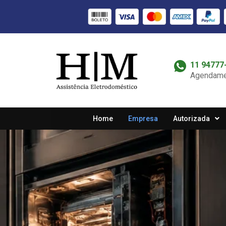
11 94777
Agendame
Home
Empresa
Autorizada