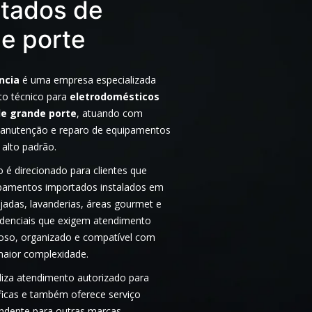
tados de
e porte
ncia
é uma empresa especializada
o técnico para
eletrodomésticos
e grande porte
, atuando com
manutenção e reparo de equipamentos
 alto padrão.
 é direcionado para clientes que
amentos importados instalados em
jadas, lavanderias, áreas gourmet e
idenciais que exigem atendimento
doso, organizado e compatível com
maior complexidade.
liza atendimento autorizado para
ficas e também oferece serviço
endente para outras marcas