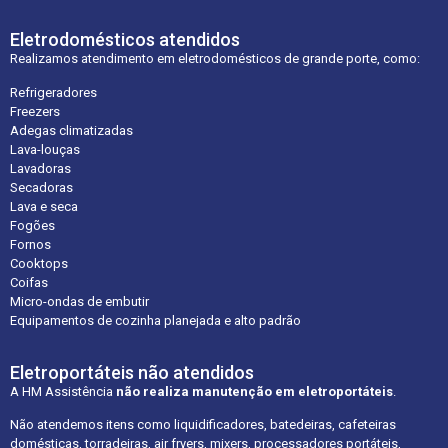
Eletrodomésticos atendidos
Realizamos atendimento em eletrodomésticos de grande porte, como:
Refrigeradores
Freezers
Adegas climatizadas
Lava-louças
Lavadoras
Secadoras
Lava e seca
Fogões
Fornos
Cooktops
Coifas
Micro-ondas de embutir
Equipamentos de cozinha planejada e alto padrão
Eletroportáteis não atendidos
A HM Assistência
não realiza manutenção em eletroportáteis
.
Não atendemos itens como liquidificadores, batedeiras, cafeteiras
domésticas, torradeiras, air fryers, mixers, processadores portáteis,