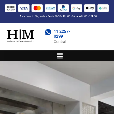
Atendimento: Segunda a Sexta 8h00 - 18h00 - Sábado 8h00 - 13h00
11 2257-
0299
Central