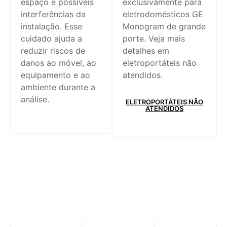
espaço e possíveis
exclusivamente para
interferências da
eletrodomésticos GE
instalação. Esse
Monogram de grande
cuidado ajuda a
porte. Veja mais
reduzir riscos de
detalhes em
danos ao móvel, ao
eletroportáteis não
equipamento e ao
atendidos.
ambiente durante a
análise.
ELETROPORTÁTEIS NÃO
ATENDIDOS