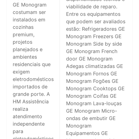
GE Monogram
viabilidade de reparo.
costumam ser
Entre os equipamentos
instalados em
que podem ser avaliados
cozinhas
estão: Refrigeradores GE
premium,
Monogram Freezers GE
projetos
Monogram Side by side
planejados e
GE Monogram French
ambientes
door GE Monogram
residenciais que
Adegas climatizadas GE
exigem
Monogram Fornos GE
eletrodomésticos
Monogram Fogões GE
importados de
Monogram Cooktops GE
grande porte. A
Monogram Coifas GE
HM Assistência
Monogram Lava-louças
realiza
GE Monogram Micro-
atendimento
ondas de embutir GE
independente
Monogram
para
Equipamentos GE
eletrodomésticos