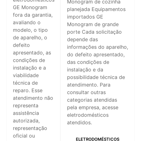
Monogram de cozinha
GE Monogram
planejada Equipamentos
fora da garantia,
importados GE
avaliando o
Monogram de grande
modelo, o tipo
porte Cada solicitação
de aparelho, o
depende das
defeito
informações do aparelho,
apresentado, as
do defeito apresentado,
condições de
das condições de
instalação e a
instalação e da
viabilidade
possibilidade técnica de
técnica de
atendimento. Para
reparo. Esse
consultar outras
atendimento não
categorias atendidas
representa
pela empresa, acesse
assistência
eletrodomésticos
autorizada,
atendidos.
representação
oficial ou
ELETRODOMÉSTICOS