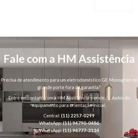
Fale com a HM Assistência
Precisa de atendimento para um eletrodoméstico GE Monogram de
grande porte fora da garantia?
Entre em contato com a HM Assistência e envie os dados do
equipamento para orientação inicial.
Central:
(11) 2257-0299
WhatsApp:
(11) 94790-0486
WhatsApp:
(11) 94777-3134