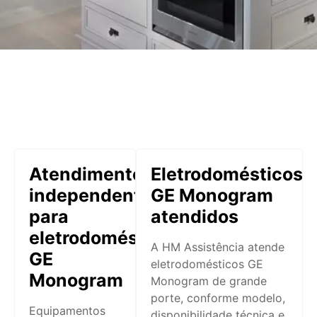
Atendimento
Eletrodomésticos
independente
GE Monogram
para
atendidos
eletrodomésticos
A HM Assistência atende
GE
eletrodomésticos GE
Monogram
Monogram de grande
porte, conforme modelo,
Equipamentos
disponibilidade técnica e