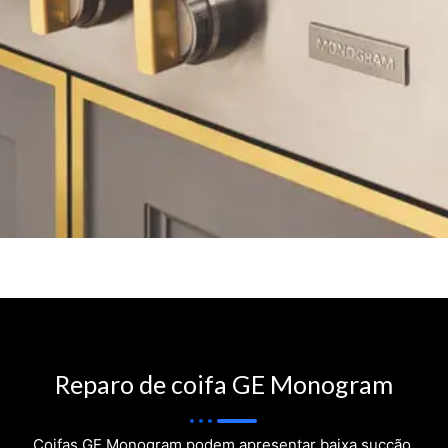
Reparo de coifa GE Monogram
Coifas GE Monogram podem apresentar baixa sucção,