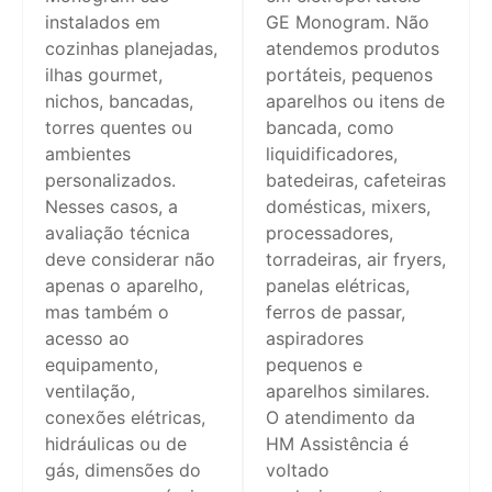
instalados em
GE Monogram. Não
cozinhas planejadas,
atendemos produtos
ilhas gourmet,
portáteis, pequenos
nichos, bancadas,
aparelhos ou itens de
torres quentes ou
bancada, como
ambientes
liquidificadores,
personalizados.
batedeiras, cafeteiras
Nesses casos, a
domésticas, mixers,
avaliação técnica
processadores,
deve considerar não
torradeiras, air fryers,
apenas o aparelho,
panelas elétricas,
mas também o
ferros de passar,
acesso ao
aspiradores
equipamento,
pequenos e
ventilação,
aparelhos similares.
conexões elétricas,
O atendimento da
hidráulicas ou de
HM Assistência é
gás, dimensões do
voltado