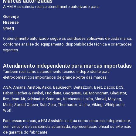
Marcas autorizadas
A HM Assistência realiza atendimento autorizado para:
Gorenje
Hisense
Smeg
O atendimento autorizado segue as condições aplicáveis de cada marca,
conforme análise do equipamento, disponibilidade técnica e orientações
vigentes.
Atendimento independente para marcas importadas
Também realizamos atendimento técnico independente para
eletrodomésticos importados de grande porte das marcas:
AGA, Amana, Ariston, Asko, Bauknecht, Bertazzoni, Best, Dacor, DCS,
Faber, Fischer & Paykel, Frigidaire, Gaggenau, GE Monogram, Gladiator,
Ilve, Jenn-Air, Kelvinator, Kenmore, Kitchenaid, Lofra, Marvel, Maytag,
Miele, Speed Queen, Sub-Zero, Thermador, U-Line, Viking, Whirlpool e
Wolf.
Para essas marcas, a HM Assistência atua como empresa independente,
sem vínculo de assistência autorizada, representação oficial ou extensão
de garantia do fabricante.