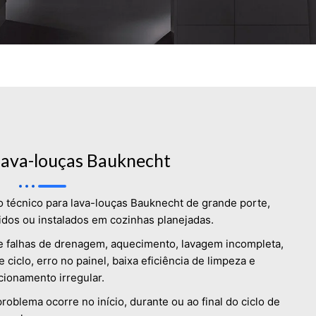
lava-louças Bauknecht
o técnico para lava-louças Bauknecht de grande porte,
dos ou instalados em cozinhas planejadas.
e falhas de drenagem, aquecimento, lavagem incompleta,
ciclo, erro no painel, baixa eficiência de limpeza e
cionamento irregular.
problema ocorre no início, durante ou ao final do ciclo de