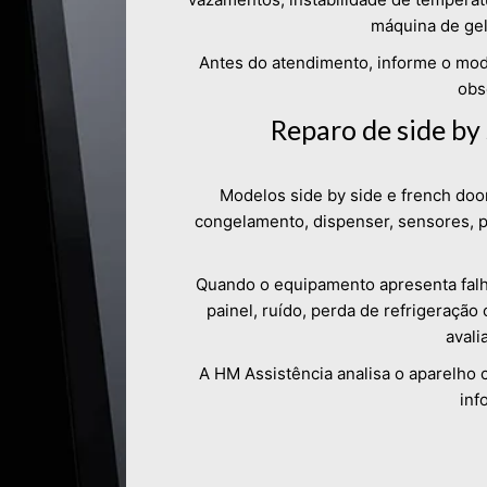
máquina de gel
Antes do atendimento, informe o mod
obs
Reparo de side by
Modelos side by side e french doo
congelamento, dispenser, sensores, p
Quando o equipamento apresenta falh
painel, ruído, perda de refrigeração
avali
A HM Assistência analisa o aparelho
inf