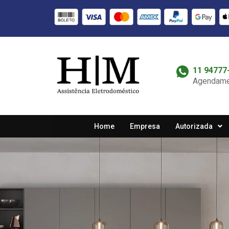
11 94777
Agendame
Home
Empresa
Autorizada