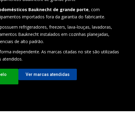
rodomésticos Bauknecht de grande porte
, com
ipamentos importados fora da garantia do fabricante.
possuem refrigeradores, freezers, lava-louças, lavadoras,
pamentos Bauknecht instalados em cozinhas planejadas,
enciais de alto padrão.
forma independente. As marcas citadas no site são utilizadas
s atendidos.
pelo
Ver marcas atendidas