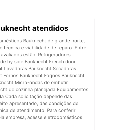
auknecht atendidos
domésticos Bauknecht de grande porte,
 técnica e viabilidade de reparo. Entre
avaliados estão: Refrigeradores
ide by side Bauknecht French door
ht Lavadoras Bauknecht Secadoras
t Fornos Bauknecht Fogões Bauknecht
necht Micro-ondas de embutir
cht de cozinha planejada Equipamentos
da Cada solicitação depende das
eito apresentado, das condições de
cnica de atendimento. Para conferir
ela empresa, acesse eletrodomésticos