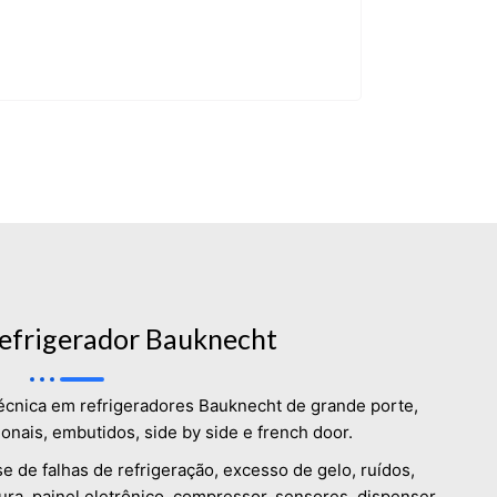
refrigerador Bauknecht
técnica em refrigeradores Bauknecht de grande porte,
nais, embutidos, side by side e french door.
 de falhas de refrigeração, excesso de gelo, ruídos,
ra, painel eletrônico, compressor, sensores, dispenser,