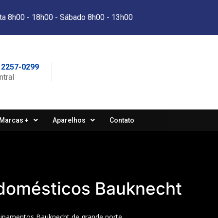
ta 8h00 - 18h00 - Sábado 8h00 - 13h00
 2257-0299
ntral
Marcas +
Aparelhos
Contato
odomésticos Bauknecht
uipamentos Bauknecht de grande porte