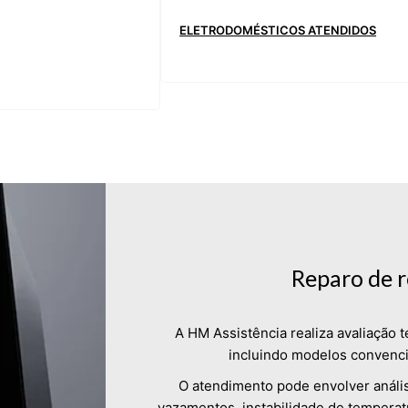
ELETRODOMÉSTICOS ATENDIDOS
Reparo de 
A HM Assistência realiza avaliação 
incluindo modelos convencio
O atendimento pode envolver análise
vazamentos, instabilidade de temperatu