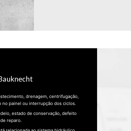
 Bauknecht
stecimento, drenagem, centrifugação,
o no painel ou interrupção dos ciclos.
delo, estado de conservação, defeito
 de reparo.
stá relacionada ao sistema hidráulico,