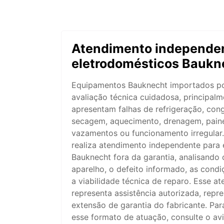
Atendimento independen
eletrodomésticos Baukn
Equipamentos Bauknecht importados p
avaliação técnica cuidadosa, principal
apresentam falhas de refrigeração, con
secagem, aquecimento, drenagem, painel
vazamentos ou funcionamento irregular
realiza atendimento independente para
Bauknecht fora da garantia, analisando 
aparelho, o defeito informado, as condi
a viabilidade técnica de reparo. Esse a
representa assistência autorizada, repre
extensão de garantia do fabricante. Pa
esse formato de atuação, consulte o av