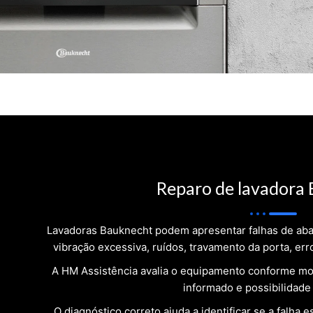
Reparo de lavadora
Lavadoras Bauknecht podem apresentar falhas de aba
vibração excessiva, ruídos, travamento da porta, err
A HM Assistência avalia o equipamento conforme mo
informado e possibilidade
O diagnóstico correto ajuda a identificar se a falha e