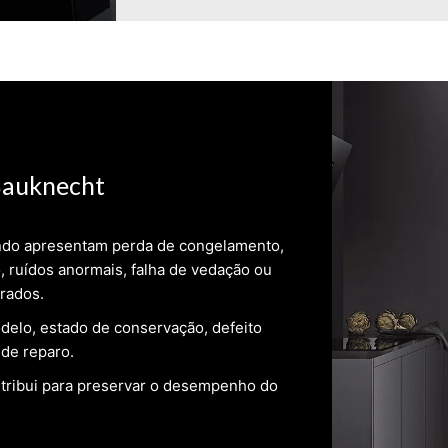
Bauknecht
ando apresentam perda de congelamento,
, ruídos anormais, falha de vedação ou
rados.
delo, estado de conservação, defeito
 de reparo.
ntribui para preservar o desempenho do