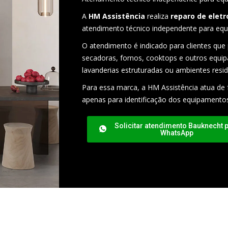
A
HM Assistência
realiza
reparo de elet
atendimento técnico independente para equ
O atendimento é indicado para clientes que 
secadoras, fornos, cooktops e outros equi
lavanderias estruturadas ou ambientes resid
Para essa marca, a HM Assistência atua de 
apenas para identificação dos equipamento
Solicitar atendimento Bauknecht 
WhatsApp