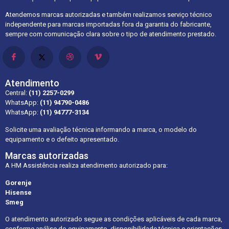
Atendemos marcas autorizadas e também realizamos serviço técnico
independente para marcas importadas fora da garantia do fabricante,
sempre com comunicação clara sobre o tipo de atendimento prestado.
Atendimento
Central:
(11) 2257-0299
WhatsApp:
(11) 94790-0486
WhatsApp:
(11) 94777-3134
Solicite uma avaliação técnica informando a marca, o modelo do
equipamento e o defeito apresentado.
Marcas autorizadas
A HM Assistência realiza atendimento autorizado para:
Gorenje
Hisense
Smeg
O atendimento autorizado segue as condições aplicáveis de cada marca,
conforme análise do equipamento, disponibilidade técnica e orientações