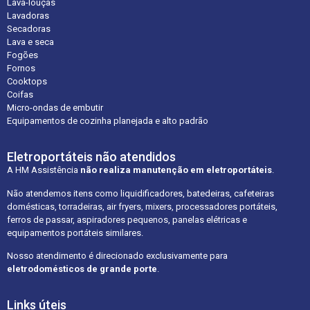
Lava-louças
Lavadoras
Secadoras
Lava e seca
Fogões
Fornos
Cooktops
Coifas
Micro-ondas de embutir
Equipamentos de cozinha planejada e alto padrão
Eletroportáteis não atendidos
A HM Assistência
não realiza manutenção em eletroportáteis
.
Não atendemos itens como liquidificadores, batedeiras, cafeteiras
domésticas, torradeiras, air fryers, mixers, processadores portáteis,
ferros de passar, aspiradores pequenos, panelas elétricas e
equipamentos portáteis similares.
Nosso atendimento é direcionado exclusivamente para
eletrodomésticos de grande porte
.
Links úteis