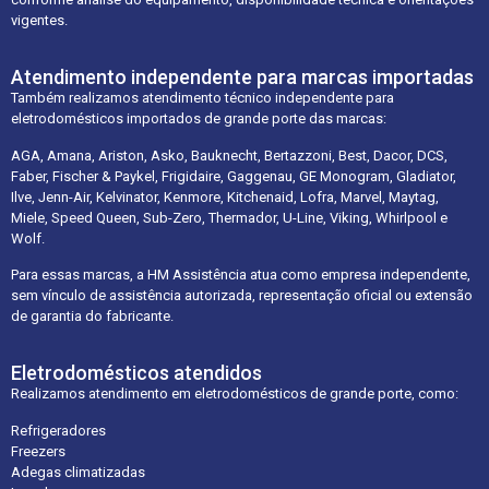
vigentes.
Atendimento independente para marcas importadas
Também realizamos atendimento técnico independente para
eletrodomésticos importados de grande porte das marcas:
AGA, Amana, Ariston, Asko, Bauknecht, Bertazzoni, Best, Dacor, DCS,
Faber, Fischer & Paykel, Frigidaire, Gaggenau, GE Monogram, Gladiator,
Ilve, Jenn-Air, Kelvinator, Kenmore, Kitchenaid, Lofra, Marvel, Maytag,
Miele, Speed Queen, Sub-Zero, Thermador, U-Line, Viking, Whirlpool e
Wolf.
Para essas marcas, a HM Assistência atua como empresa independente,
sem vínculo de assistência autorizada, representação oficial ou extensão
de garantia do fabricante.
Eletrodomésticos atendidos
Realizamos atendimento em eletrodomésticos de grande porte, como:
Refrigeradores
Freezers
Adegas climatizadas