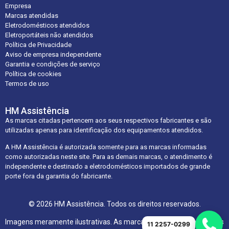
Empresa
Marcas atendidas
Eletrodomésticos atendidos
Eletroportáteis não atendidos
Política de Privacidade
Aviso de empresa independente
Garantia e condições de serviço
Política de cookies
Termos de uso
HM Assistência
As marcas citadas pertencem aos seus respectivos fabricantes e são
utilizadas apenas para identificação dos equipamentos atendidos.
A HM Assistência é autorizada somente para as marcas informadas
como autorizadas neste site. Para as demais marcas, o atendimento é
independente e destinado a eletrodomésticos importados de grande
porte fora da garantia do fabricante.
© 2026 HM Assistência. Todos os direitos reservados.
Imagens meramente ilustrativas. As marcas citadas pertencem aos
11 2257-0299