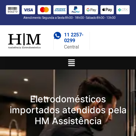
Atendimento: Segunda a Sexta 8h00 - 18h00 - Sábado 8h00 - 13h00
11 2257-
0299
Central
Eletrodomésticos
importados atendidos pela
HM Assistência