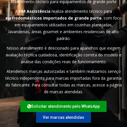
Atendimento técnico para equipamentos de grande porte
A
HM Assistência
realiza atendimento técnico para
eletrodomésticos importados de grande porte
, com foco
em equipamentos utilizados em cozinhas planejadas,
lavanderias, áreas gourmet e ambientes residenciais de alto
padrão.
Nosso atendimento é direcionado para aparelhos que exigem
avaliação técnica cuidadosa, identificação correta do modelo e
análise das condições reais de funcionamento.
Atendemos marcas autorizadas e também realizamos serviço
técnico independente para marcas importadas fora da garantia
do fabricante. Para consultar todas as marcas, acesse a página
de
marcas atendidas
.
Solicitar atendimento pelo WhatsApp
Ver marcas atendidas