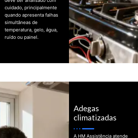
deve ser analisado com
cuidado, principalmente
quando apresenta falhas
simultâneas de
temperatura, gelo, água,
ruído ou painel.
Adegas
climatizadas
A HM Assistência atende