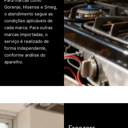
Para marcas como
Gorenje
,
Hisense
e
Smeg
,
o atendimento segue as
condições aplicáveis de
cada marca. Para outras
marcas importadas, o
serviço é realizado de
forma independente,
conforme análise do
aparelho.
Freezers