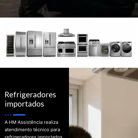
Refrigeradores
importados
A HM Assistência realiza
atendimento técnico para
refrigeradores importados