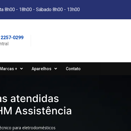
ta 8h00 - 18h00 - Sábado 8h00 - 13h00
 2257-0299
ntral
Marcas +
Aparelhos
Contato
s atendidas
HM Assistência
écnico para eletrodomésticos