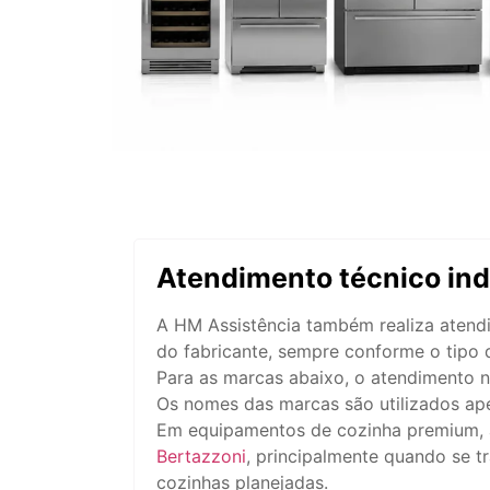
Atendimento técnico in
A HM Assistência também realiza atend
do fabricante, sempre conforme o tipo 
Para as marcas abaixo, o atendimento nã
Os nomes das marcas são utilizados ape
Em equipamentos de cozinha premium, 
Bertazzoni
, principalmente quando se t
cozinhas planejadas.