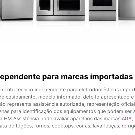
dependente para marcas importadas
imento técnico independente para eletrodomésticos import
de equipamento, modelo informado, defeito apresentado e v
o representa assistência autorizada, representação oficial
nas para identificação dos equipamentos que podem ser av
a HM Assistência pode avaliar aparelhos das marcas
AGA
,
rata de fogões, fornos, cooktops, coifas, lava-louças, refr