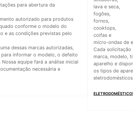
ntações para abertura da
lava e seca,
fogões,
mento autorizado para produtos
fornos,
dequado conforme o modelo do
cooktops,
do e as condições previstas pelo
coifas e
micro-ondas de e
 uma dessas marcas autorizadas,
Cada solicitação p
para informar o modelo, o defeito
marca, modelo, t
Nossa equipe fará a análise inicial
aparelho e dispon
 documentação necessária e
os tipos de apare
eletrodomésticos
ELETRODOMÉSTICOS