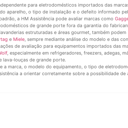
independente para eletrodomésticos importados das marc
o aparelho, o tipo de instalação e o defeito informado pel
padrão, a HM Assistência pode avaliar marcas como
Gagg
rodomésticos de grande porte fora da garantia do fabrican
 lavanderias estruturadas e áreas gourmet, também podem
tag
e
Miele
, sempre mediante análise do modelo e das co
itações de avaliação para equipamentos importados das m
Wolf
, especialmente em refrigeradores, freezers, adegas, má
e lava-louças de grande porte.
rme a marca, o modelo do equipamento, o tipo de eletrodom
stência a orientar corretamente sobre a possibilidade de a