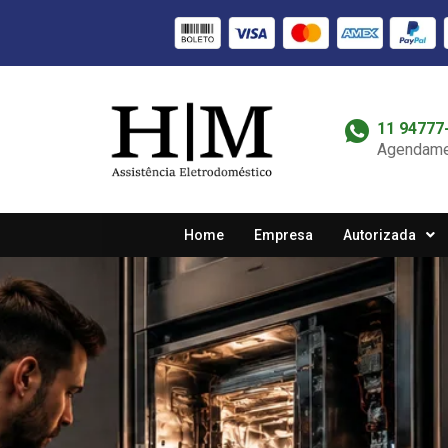
11 94777
Agendame
Home
Empresa
Autorizada