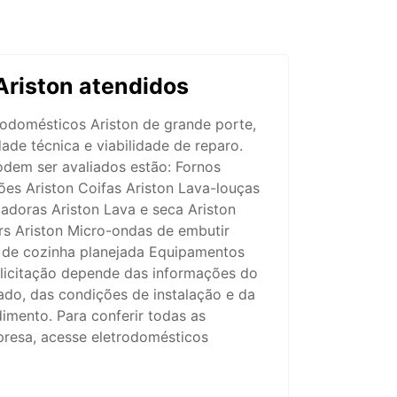
Ariston atendidos
rodomésticos Ariston de grande porte,
ade técnica e viabilidade de reparo.
dem ser avaliados estão: Fornos
ões Ariston Coifas Ariston Lava-louças
adoras Ariston Lava e seca Ariston
rs Ariston Micro-ondas de embutir
 de cozinha planejada Equipamentos
olicitação depende das informações do
ado, das condições de instalação e da
dimento. Para conferir todas as
presa, acesse eletrodomésticos