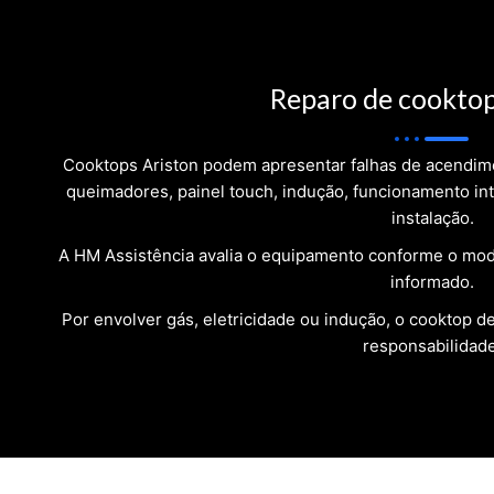
Reparo de cooktop
Cooktops Ariston podem apresentar falhas de acendim
queimadores, painel touch, indução, funcionamento in
instalação.
A HM Assistência avalia o equipamento conforme o mode
informado.
Por envolver gás, eletricidade ou indução, o cooktop d
responsabilidade