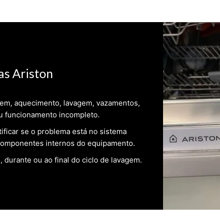
as Ariston
gem, aquecimento, lavagem, vazamentos,
 ou funcionamento incompleto.
tificar se o problema está no sistema
m componentes internos do equipamento.
o, durante ou ao final do ciclo de lavagem.