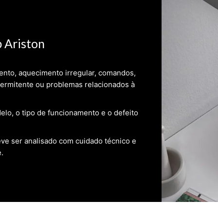
 Ariston
ento, aquecimento irregular, comandos,
termitente ou problemas relacionados à
lo, o tipo de funcionamento e o defeito
eve ser analisado com cuidado técnico e
.