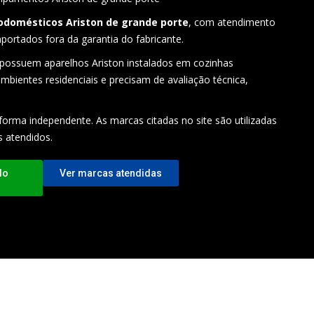
rodomésticos Ariston de grande porte
, com atendimento
ortados fora da garantia do fabricante.
 possuem aparelhos Ariston instalados em cozinhas
mbientes residenciais e precisam de avaliação técnica,
forma independente. As marcas citadas no site são utilizadas
s atendidos.
lo
Ver marcas atendidas