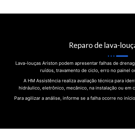
Reparo de lava-louç
Lava-louças Ariston podem apresentar falhas de drena
ruídos, travamento de ciclo, erro no painel
A HM Assistência realiza avaliação técnica para iden
hidráulico, eletrônico, mecânico, na instalação ou e
Para agilizar a análise, informe se a falha ocorre no iníci