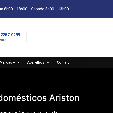
ta 8h00 - 18h00 - Sábado 8h00 - 13h00
 2257-0299
ntral
Marcas +
Aparelhos
Contato
domésticos Ariston
ipamentos Ariston de grande porte