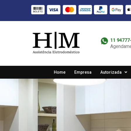
11 94777
Agendame
Home
Empresa
Autorizada