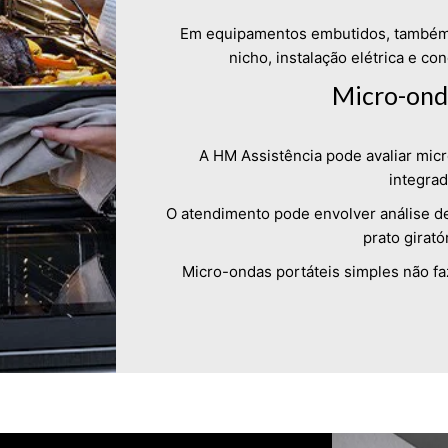
Em equipamentos embutidos, também é
nicho, instalação elétrica e c
Micro-ond
A HM Assistência pode avaliar mic
integrad
O atendimento pode envolver análise de
prato girató
Micro-ondas portáteis simples não fa