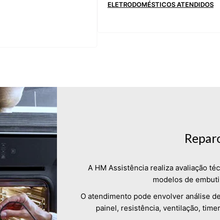
ELETRODOMÉSTICOS ATENDIDOS
Reparo
A HM Assistência realiza avaliação té
modelos de embutir
O atendimento pode envolver análise de
painel, resistência, ventilação, tim