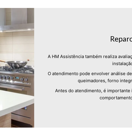
Reparo
A HM Assistência também realiza avalia
instalaçã
O atendimento pode envolver análise de 
queimadores, forno integ
Antes do atendimento, é importante
comportamento