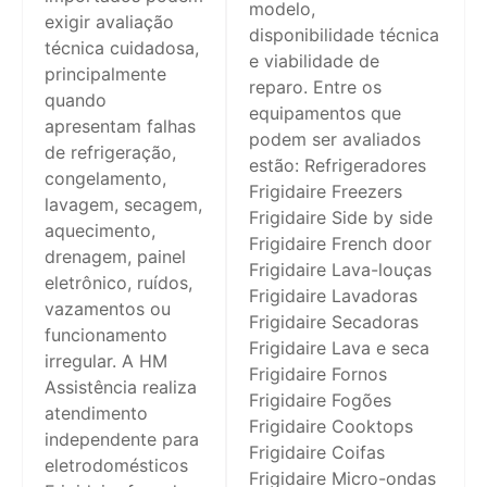
modelo,
exigir avaliação
disponibilidade técnica
técnica cuidadosa,
e viabilidade de
principalmente
reparo. Entre os
quando
equipamentos que
apresentam falhas
podem ser avaliados
de refrigeração,
estão: Refrigeradores
congelamento,
Frigidaire Freezers
lavagem, secagem,
Frigidaire Side by side
aquecimento,
Frigidaire French door
drenagem, painel
Frigidaire Lava-louças
eletrônico, ruídos,
Frigidaire Lavadoras
vazamentos ou
Frigidaire Secadoras
funcionamento
Frigidaire Lava e seca
irregular. A HM
Frigidaire Fornos
Assistência realiza
Frigidaire Fogões
atendimento
Frigidaire Cooktops
independente para
Frigidaire Coifas
eletrodomésticos
Frigidaire Micro-ondas