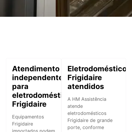
Atendimento
Eletrodomésticos
independente
Frigidaire
para
atendidos
eletrodomésticos
A HM Assistência
Frigidaire
atende
eletrodomésticos
Equipamentos
Frigidaire de grande
Frigidaire
porte, conforme
importados podem