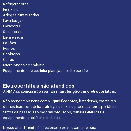
Refrigeradores
Freezers
Adegas climatizadas
Lava-louças
Lavadoras
Secadoras
Lava e seca
Fogões
Fornos
Cooktops
Coifas
Micro-ondas de embutir
Equipamentos de cozinha planejada e alto padrão
Eletroportáteis não atendidos
A HM Assistência
não realiza manutenção em eletroportáteis
.
Não atendemos itens como liquidificadores, batedeiras, cafeteiras
domésticas, torradeiras, air fryers, mixers, processadores portáteis,
ferros de passar, aspiradores pequenos, panelas elétricas e
equipamentos portáteis similares.
Nosso atendimento é direcionado exclusivamente para