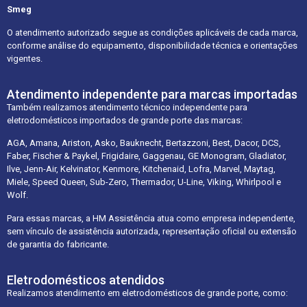
Smeg
O atendimento autorizado segue as condições aplicáveis de cada marca,
conforme análise do equipamento, disponibilidade técnica e orientações
vigentes.
Atendimento independente para marcas importadas
Também realizamos atendimento técnico independente para
eletrodomésticos importados de grande porte das marcas:
AGA, Amana, Ariston, Asko, Bauknecht, Bertazzoni, Best, Dacor, DCS,
Faber, Fischer & Paykel, Frigidaire, Gaggenau, GE Monogram, Gladiator,
Ilve, Jenn-Air, Kelvinator, Kenmore, Kitchenaid, Lofra, Marvel, Maytag,
Miele, Speed Queen, Sub-Zero, Thermador, U-Line, Viking, Whirlpool e
Wolf.
Para essas marcas, a HM Assistência atua como empresa independente,
sem vínculo de assistência autorizada, representação oficial ou extensão
de garantia do fabricante.
Eletrodomésticos atendidos
Realizamos atendimento em eletrodomésticos de grande porte, como: