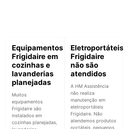
Equipamentos
Eletroportáteis
Frigidaire em
Frigidaire
cozinhas e
não são
lavanderias
atendidos
planejadas
A HM Assistência
não realiza
Muitos
manutenção em
equipamentos
eletroportáteis
Frigidaire são
Frigidaire. Não
instalados em
atendemos produtos
cozinhas planejadas,
portáteis, pequenos