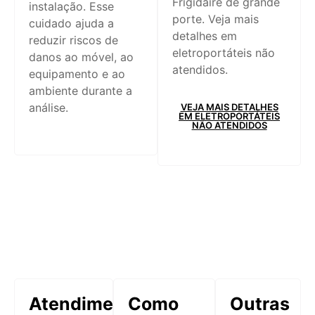
Frigidaire de grande
instalação. Esse
porte. Veja mais
cuidado ajuda a
detalhes em
reduzir riscos de
eletroportáteis não
danos ao móvel, ao
atendidos.
equipamento e ao
ambiente durante a
análise.
VEJA MAIS DETALHES
EM ELETROPORTÁTEIS
NÃO ATENDIDOS
Atendimento
Como
Outras