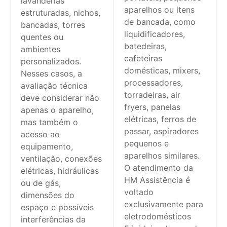
lavanderias
aparelhos ou itens
estruturadas, nichos,
de bancada, como
bancadas, torres
liquidificadores,
quentes ou
batedeiras,
ambientes
cafeteiras
personalizados.
domésticas, mixers,
Nesses casos, a
processadores,
avaliação técnica
torradeiras, air
deve considerar não
fryers, panelas
apenas o aparelho,
elétricas, ferros de
mas também o
passar, aspiradores
acesso ao
pequenos e
equipamento,
aparelhos similares.
ventilação, conexões
O atendimento da
elétricas, hidráulicas
HM Assistência é
ou de gás,
voltado
dimensões do
exclusivamente para
espaço e possíveis
eletrodomésticos
interferências da