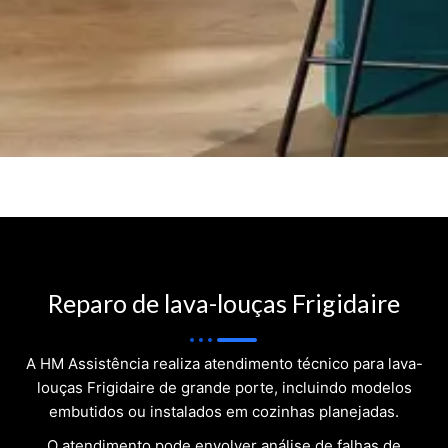
Reparo de lava-louças Frigidaire
A HM Assistência realiza atendimento técnico para lava-
louças Frigidaire de grande porte, incluindo modelos
embutidos ou instalados em cozinhas planejadas.
O atendimento pode envolver análise de falhas de