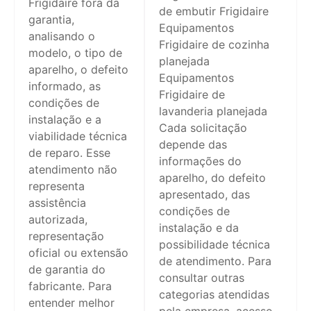
Frigidaire fora da
de embutir Frigidaire
garantia,
Equipamentos
analisando o
Frigidaire de cozinha
modelo, o tipo de
planejada
aparelho, o defeito
Equipamentos
informado, as
Frigidaire de
condições de
lavanderia planejada
instalação e a
Cada solicitação
viabilidade técnica
depende das
de reparo. Esse
informações do
atendimento não
aparelho, do defeito
representa
apresentado, das
assistência
condições de
autorizada,
instalação e da
representação
possibilidade técnica
oficial ou extensão
de atendimento. Para
de garantia do
consultar outras
fabricante. Para
categorias atendidas
entender melhor