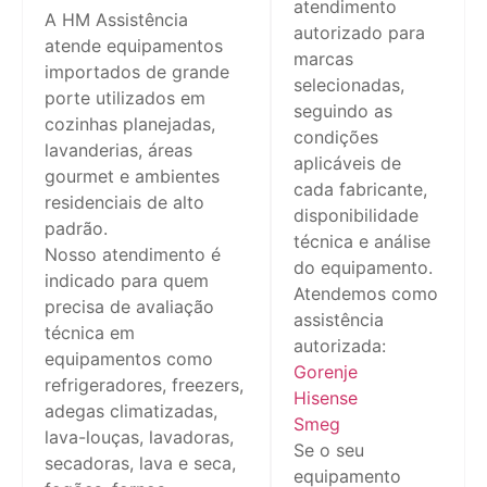
atendimento
A HM Assistência
autorizado para
atende equipamentos
marcas
importados de grande
selecionadas,
porte utilizados em
seguindo as
cozinhas planejadas,
condições
lavanderias, áreas
aplicáveis de
gourmet e ambientes
cada fabricante,
residenciais de alto
disponibilidade
padrão.
técnica e análise
Nosso atendimento é
do equipamento.
indicado para quem
Atendemos como
precisa de avaliação
assistência
técnica em
autorizada:
equipamentos como
Gorenje
refrigeradores, freezers,
Hisense
adegas climatizadas,
Smeg
lava-louças, lavadoras,
Se o seu
secadoras, lava e seca,
equipamento