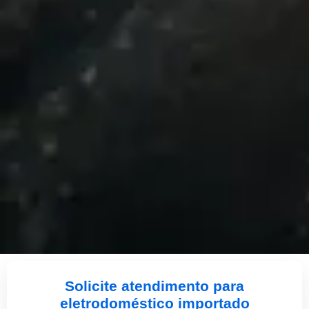
Solicite atendimento para
eletrodoméstico importado