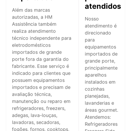
atendidos
Além das marcas
autorizadas, a HM
Nosso
Assistência também
atendimento é
realiza atendimento
direcionado
técnico independente para
para
eletrodomésticos
equipamentos
importados de grande
importados de
porte fora da garantia do
grande porte,
fabricante. Esse serviço é
principalmente
indicado para clientes que
aparelhos
possuem equipamentos
instalados em
importados e precisam de
cozinhas
avaliação técnica,
planejadas,
manutenção ou reparo em
lavanderias e
refrigeradores, freezers,
áreas gourmet.
adegas, lava-louças,
Atendemos:
lavadoras, secadoras,
Refrigeradores
fogões, fornos, cooktops,