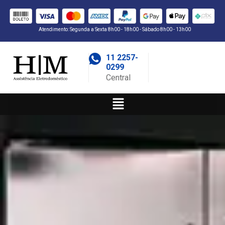
Atendimento: Segunda a Sexta 8h00 - 18h00 - Sábado 8h00 - 13h00
11 2257-
0299
Central