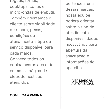
fogões, fornos,
pertence a uma
cooktops, coifas e
dessas marcas,
micro-ondas de embutir.
nossa equipe
Também orientamos o
poderá orientar
cliente sobre viabilidade
sobre o tipo de
de reparo, peças,
atendimento
condições de
disponível, dados
atendimento e tipo de
necessários para
serviço disponível para
abertura da
cada marca.
solicitação e
Conheça todos os
informações do
equipamentos atendidos
aparelho.
em nossa página de
eletrodomésticos
VER MARCAS
atendidos.
AUTORIZADAS
CONHEÇA A PÁGINA