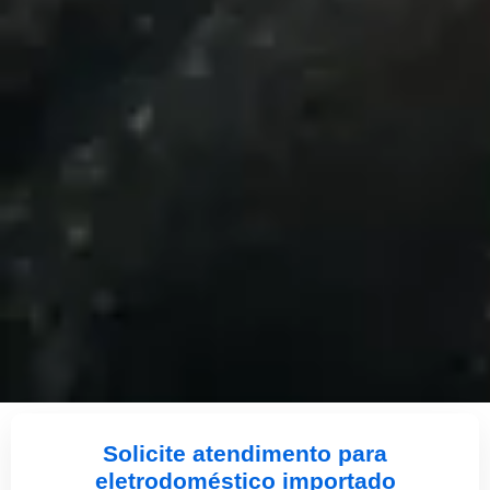
Solicite atendimento para
eletrodoméstico importado