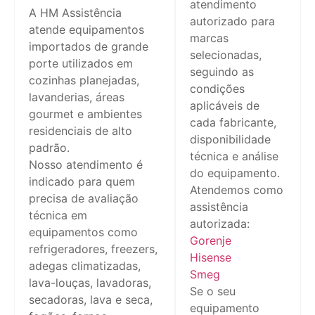
atendimento
A HM Assistência
autorizado para
atende equipamentos
marcas
importados de grande
selecionadas,
porte utilizados em
seguindo as
cozinhas planejadas,
condições
lavanderias, áreas
aplicáveis de
gourmet e ambientes
cada fabricante,
residenciais de alto
disponibilidade
padrão.
técnica e análise
Nosso atendimento é
do equipamento.
indicado para quem
Atendemos como
precisa de avaliação
assistência
técnica em
autorizada:
equipamentos como
Gorenje
refrigeradores, freezers,
Hisense
adegas climatizadas,
Smeg
lava-louças, lavadoras,
Se o seu
secadoras, lava e seca,
equipamento