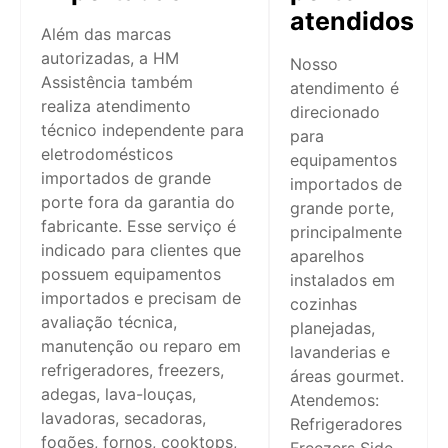
atendidos
Além das marcas
autorizadas, a HM
Nosso
Assistência também
atendimento é
realiza atendimento
direcionado
técnico independente para
para
eletrodomésticos
equipamentos
importados de grande
importados de
porte fora da garantia do
grande porte,
fabricante. Esse serviço é
principalmente
indicado para clientes que
aparelhos
possuem equipamentos
instalados em
importados e precisam de
cozinhas
avaliação técnica,
planejadas,
manutenção ou reparo em
lavanderias e
refrigeradores, freezers,
áreas gourmet.
adegas, lava-louças,
Atendemos:
lavadoras, secadoras,
Refrigeradores
fogões, fornos, cooktops,