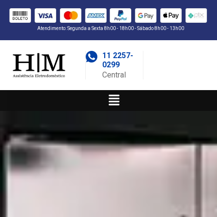
Atendimento: Segunda a Sexta 8h00 - 18h00 - Sábado 8h00 - 13h00
11 2257-
0299
Central