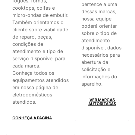
fogões, fornos,
pertence a uma
cooktops, coifas e
dessas marcas,
micro-ondas de embutir.
nossa equipe
Também orientamos o
poderá orientar
cliente sobre viabilidade
sobre o tipo de
de reparo, peças,
atendimento
condições de
disponível, dados
atendimento e tipo de
necessários para
serviço disponível para
abertura da
cada marca.
solicitação e
Conheça todos os
informações do
equipamentos atendidos
aparelho.
em nossa página de
eletrodomésticos
VER MARCAS
atendidos.
AUTORIZADAS
CONHEÇA A PÁGINA