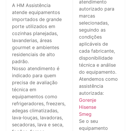
atendimento
A HM Assistência
autorizado para
atende equipamentos
marcas
importados de grande
selecionadas,
porte utilizados em
seguindo as
cozinhas planejadas,
condições
lavanderias, áreas
aplicáveis de
gourmet e ambientes
cada fabricante,
residenciais de alto
disponibilidade
padrão.
técnica e análise
Nosso atendimento é
do equipamento.
indicado para quem
Atendemos como
precisa de avaliação
assistência
técnica em
autorizada:
equipamentos como
Gorenje
refrigeradores, freezers,
Hisense
adegas climatizadas,
Smeg
lava-louças, lavadoras,
Se o seu
secadoras, lava e seca,
equipamento