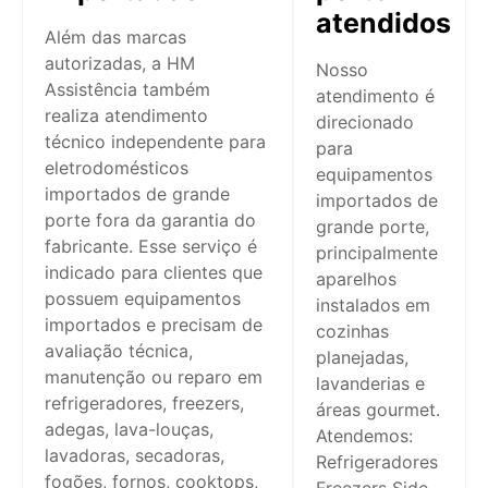
atendidos
Além das marcas
autorizadas, a HM
Nosso
Assistência também
atendimento é
realiza atendimento
direcionado
técnico independente para
para
eletrodomésticos
equipamentos
importados de grande
importados de
porte fora da garantia do
grande porte,
fabricante. Esse serviço é
principalmente
indicado para clientes que
aparelhos
possuem equipamentos
instalados em
importados e precisam de
cozinhas
avaliação técnica,
planejadas,
manutenção ou reparo em
lavanderias e
refrigeradores, freezers,
áreas gourmet.
adegas, lava-louças,
Atendemos:
lavadoras, secadoras,
Refrigeradores
fogões, fornos, cooktops,