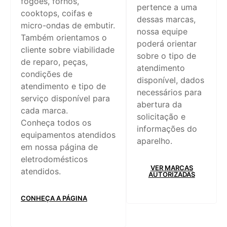
fogões, fornos,
pertence a uma
cooktops, coifas e
dessas marcas,
micro-ondas de embutir.
nossa equipe
Também orientamos o
poderá orientar
cliente sobre viabilidade
sobre o tipo de
de reparo, peças,
atendimento
condições de
disponível, dados
atendimento e tipo de
necessários para
serviço disponível para
abertura da
cada marca.
solicitação e
Conheça todos os
informações do
equipamentos atendidos
aparelho.
em nossa página de
eletrodomésticos
VER MARCAS
atendidos.
AUTORIZADAS
CONHEÇA A PÁGINA