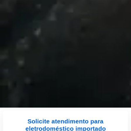
Solicite atendimento para
eletrodoméstico importado