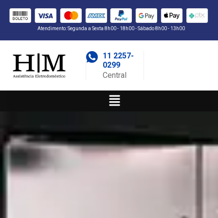
Atendimento: Segunda a Sexta 8h00 - 18h00 - Sábado 8h00 - 13h00
11 2257-
0299
Central