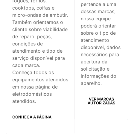
fogões, fornos,
pertence a uma
cooktops, coifas e
dessas marcas,
micro-ondas de embutir.
nossa equipe
Também orientamos o
poderá orientar
cliente sobre viabilidade
sobre o tipo de
de reparo, peças,
atendimento
condições de
disponível, dados
atendimento e tipo de
necessários para
serviço disponível para
abertura da
cada marca.
solicitação e
Conheça todos os
informações do
equipamentos atendidos
aparelho.
em nossa página de
eletrodomésticos
VER MARCAS
atendidos.
AUTORIZADAS
CONHEÇA A PÁGINA