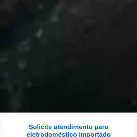
Solicite atendimento para
eletrodoméstico importado