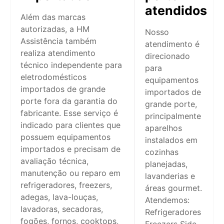
atendidos
Além das marcas
autorizadas, a HM
Nosso
Assistência também
atendimento é
realiza atendimento
direcionado
técnico independente para
para
eletrodomésticos
equipamentos
importados de grande
importados de
porte fora da garantia do
grande porte,
fabricante. Esse serviço é
principalmente
indicado para clientes que
aparelhos
possuem equipamentos
instalados em
importados e precisam de
cozinhas
avaliação técnica,
planejadas,
manutenção ou reparo em
lavanderias e
refrigeradores, freezers,
áreas gourmet.
adegas, lava-louças,
Atendemos:
lavadoras, secadoras,
Refrigeradores
fogões, fornos, cooktops,