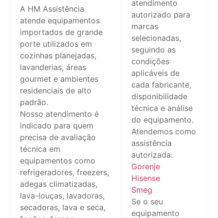
atendimento
A HM Assistência
autorizado para
atende equipamentos
marcas
importados de grande
selecionadas,
porte utilizados em
seguindo as
cozinhas planejadas,
condições
lavanderias, áreas
aplicáveis de
gourmet e ambientes
cada fabricante,
residenciais de alto
disponibilidade
padrão.
técnica e análise
Nosso atendimento é
do equipamento.
indicado para quem
Atendemos como
precisa de avaliação
assistência
técnica em
autorizada:
equipamentos como
Gorenje
refrigeradores, freezers,
Hisense
adegas climatizadas,
Smeg
lava-louças, lavadoras,
Se o seu
secadoras, lava e seca,
equipamento