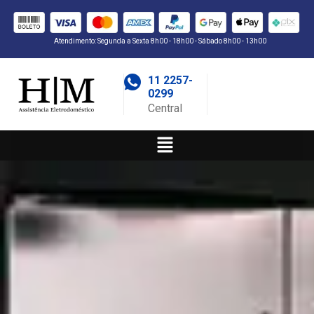
Atendimento: Segunda a Sexta 8h00 - 18h00 - Sábado 8h00 - 13h00
11 2257-
0299
Central